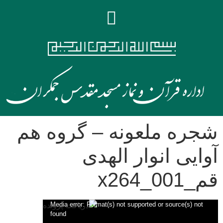
شجره ملعونه – گروه هم
آوایی انوار الهدی
قم_x264_001
نمایشگر
Media error: Format(s) not supported or source(s) not
found
ویدیو