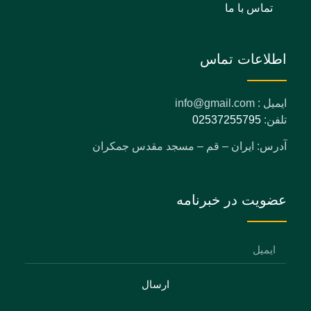
تماس با ما
اطلاعات تماس
ایمیل : info@gmail.com
تلفن:
02537255795
آدرس: ایران – قم – مسجد مقدس جمکران
عضویت در خبرنامه
ارسال