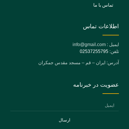
تماس با ما
اطلاعات تماس
ایمیل : info@gmail.com
تلفن:
02537255795
آدرس: ایران – قم – مسجد مقدس جمکران
عضویت در خبرنامه
ارسال