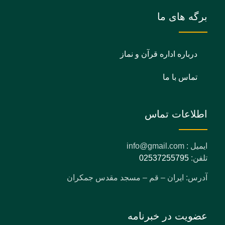
برگه های ما
درباره اداره قرآن و نماز
تماس با ما
اطلاعات تماس
ایمیل : info@gmail.com
تلفن:
02537255795
آدرس: ایران – قم – مسجد مقدس جمکران
عضویت در خبرنامه