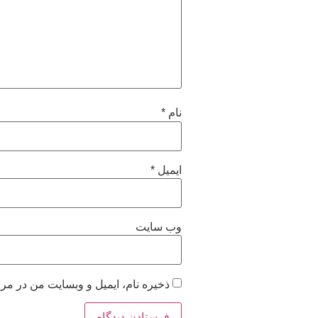
نام
*
ایمیل
*
وب‌ سایت
ذخیره نام، ایمیل و وبسایت من در مرو