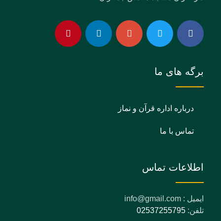
برگه های ما
درباره اداره قرآن و نماز
تماس با ما
اطلاعات تماس
ایمیل : info@gmail.com
تلفن:
02537255795