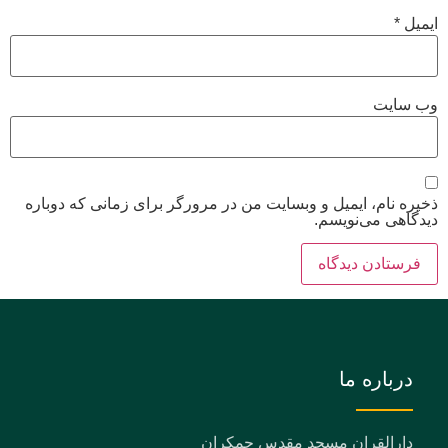
ایمیل
*
وب‌ سایت
ذخیره نام، ایمیل و وبسایت من در مرورگر برای زمانی که دوباره
دیدگاهی می‌نویسم.
درباره ما
دارالقران مسجد مقدس جمکران