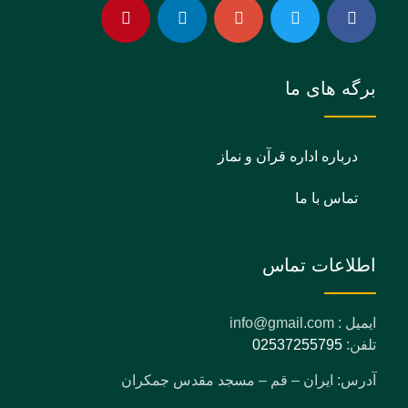
برگه های ما
درباره اداره قرآن و نماز
تماس با ما
اطلاعات تماس
ایمیل : info@gmail.com
تلفن:
02537255795
آدرس: ایران – قم – مسجد مقدس جمکران