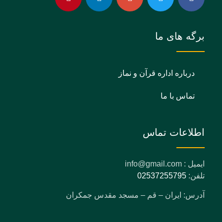
برگه های ما
درباره اداره قرآن و نماز
تماس با ما
اطلاعات تماس
ایمیل : info@gmail.com
تلفن:
02537255795
آدرس: ایران – قم – مسجد مقدس جمکران