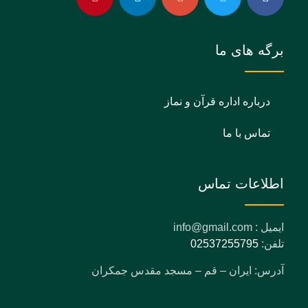
برگه های ما
درباره اداره قرآن و نماز
تماس با ما
اطلاعات تماس
ایمیل : info@gmail.com
تلفن:
02537255795
آدرس: ایران – قم – مسجد مقدس جمکران