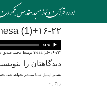
۱۶-۲۲+nesa (1)
پخش‌کننده
00:00
صوت
“۱۶-۲۲+nesa (1)” توسط محمد صدیق منشاوی چهارگاه . سبک: Blues.
دیدگاهتان را بنویسید
نشانی ایمیل شما منتشر نخواهد شد.
بخش‌
دیدگاه
*