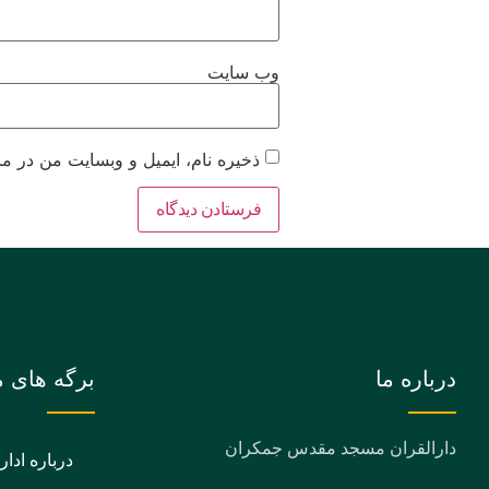
وب‌ سایت
ذخیره نام، ایمیل و وبسایت من در مر
درباره ما
برگه های م
دارالقران مسجد مقدس جمکران
درباره ادار