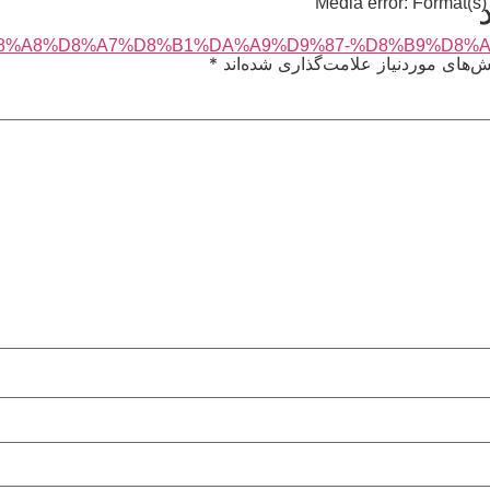
Media error: Format(s)
‌های موردنیاز علامت‌گذاری شده‌اند
*
 بالا و پایین استفاده کنید.