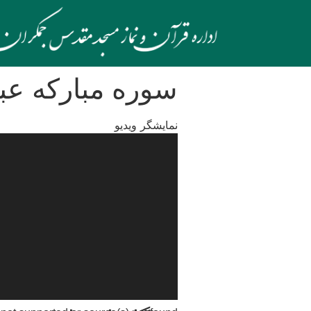
سوره مبارکه ع
نمایشگر ویدیو