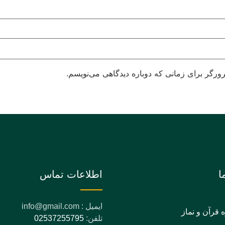
ورگر برای زمانی که دوباره دیدگاهی می‌نویسم.
ا
اطلاعات تماس
ایمیل : info@gmail.com
ه قرآن و نماز
تلفن:
02537255795