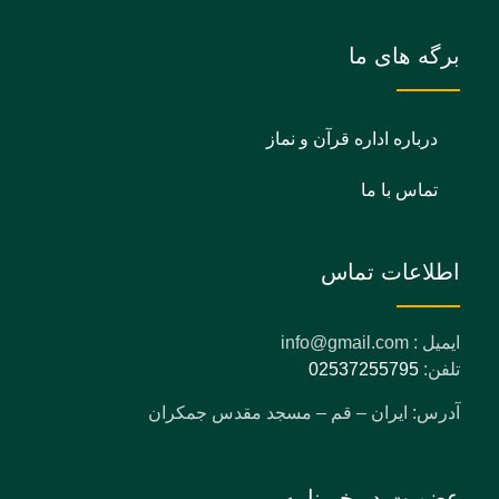
برگه های ما
درباره اداره قرآن و نماز
تماس با ما
اطلاعات تماس
ایمیل : info@gmail.com
تلفن:
02537255795
آدرس: ایران – قم – مسجد مقدس جمکران
عضویت در خبرنامه