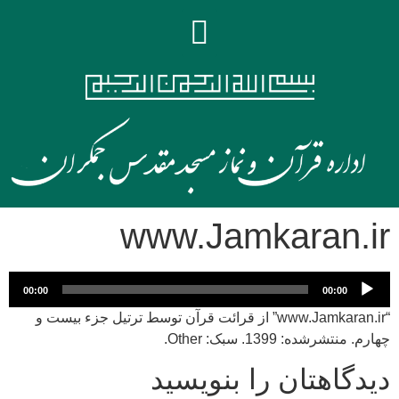
www.Jamkaran.ir
پخش‌کننده
00:00
00:00
صوت
“www.Jamkaran.ir” از قرائت قرآن توسط ترتیل جزء بیست و
چهارم. منتشرشده: 1399. سبک: Other.
دیدگاهتان را بنویسید