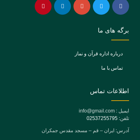
برگه های ما
درباره اداره قرآن و نماز
تماس با ما
اطلاعات تماس
ایمیل : info@gmail.com
تلفن:
02537255795
آدرس: ایران – قم – مسجد مقدس جمکران