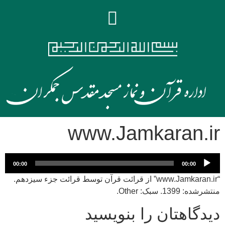
www.Jamkaran.ir
پخش‌کننده
00:00
00:00
صوت
“www.Jamkaran.ir” از قرائت قرآن توسط قرائت جزء سیزدهم.
منتشرشده: 1399. سبک: Other.
دیدگاهتان را بنویسید