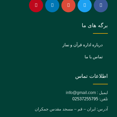
برگه های ما
درباره اداره قرآن و نماز
تماس با ما
اطلاعات تماس
ایمیل : info@gmail.com
تلفن:
02537255795
آدرس: ایران – قم – مسجد مقدس جمکران