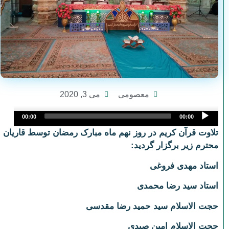
معصومی
می 3, 2020
Audio
00:00
00:00
Player
تلاوت قرآن کریم در روز نهم ماه مبارک رمضان توسط قاریان
محترم زیر برگزار گردید:
استاد مهدی فروغی
استاد سید رضا محمدی
حجت الاسلام سید حمید رضا مقدسی
حجت الاسلام امین صیدی