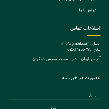
تماس با ما
اطلاعات تماس
ایمیل : info@gmail.com
تلفن:
02537255795
آدرس: ایران – قم – مسجد مقدس جمکران
عضویت در خبرنامه
ارسال