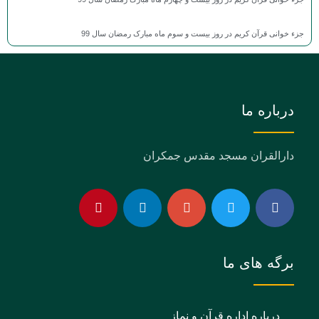
جزء خوانی قرآن کریم در روز بیست و سوم ماه مبارک رمضان سال 99
درباره ما
دارالقران مسجد مقدس جمکران
برگه های ما
درباره اداره قرآن و نماز