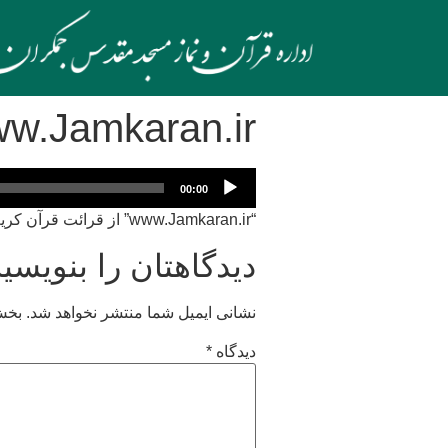
w.Jamkaran.ir
پخش‌کننده
00:00
صوت
“www.Jamkaran.ir” از قرائت قرآن کریم توسط ترتیل جزء‌ پنجم.
دیدگاهتان را بنویسید
نشانی ایمیل شما منتشر نخواهد شد.
بخش‌
دیدگاه
*