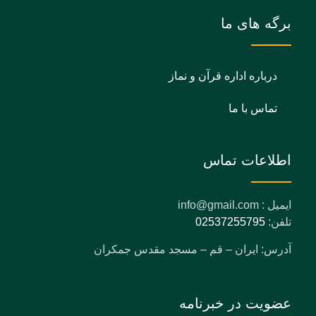
برگه های ما
درباره اداره قرآن و نماز
تماس با ما
اطلاعات تماس
ایمیل : info@gmail.com
تلفن:
02537255795
آدرس: ایران – قم – مسجد مقدس جمکران
عضویت در خبرنامه