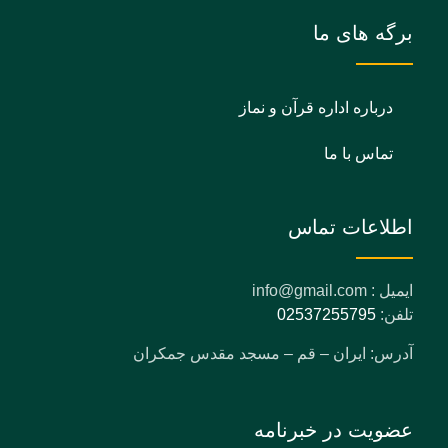
برگه های ما
درباره اداره قرآن و نماز
تماس با ما
اطلاعات تماس
ایمیل : info@gmail.com
تلفن:
02537255795
آدرس: ایران – قم – مسجد مقدس جمکران
عضویت در خبرنامه