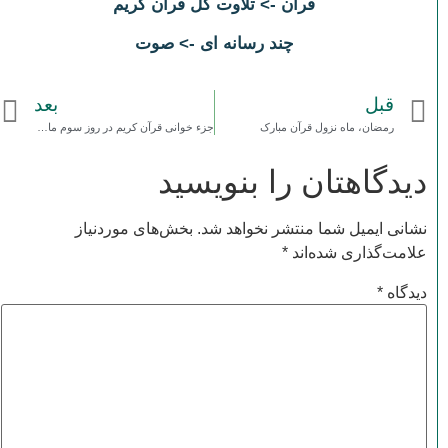
قرآن -> تلاوت کل قرآن کریم
چند رسانه ای -> صوت
قبل
بعد
رمضان، ماه نزول قرآن مبارک
جزء خوانی قرآن کریم در روز سوم ماه مبارک رمضان سال 99
دیدگاهتان را بنویسید
نشانی ایمیل شما منتشر نخواهد شد.
بخش‌های موردنیاز
علامت‌گذاری شده‌اند
*
دیدگاه
*