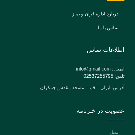
درباره اداره قرآن و نماز
تماس با ما
اطلاعات تماس
ایمیل : info@gmail.com
تلفن:
02537255795
آدرس: ایران – قم – مسجد مقدس جمکران
عضویت در خبرنامه