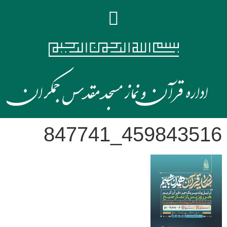
459843516_847741