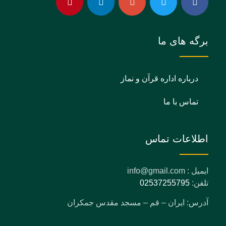
برگه های ما
درباره اداره قرآن و نماز
تماس با ما
اطلاعات تماس
ایمیل : info@gmail.com
تلفن:
02537255795
آدرس: ایران – قم – مسجد مقدس جمکران