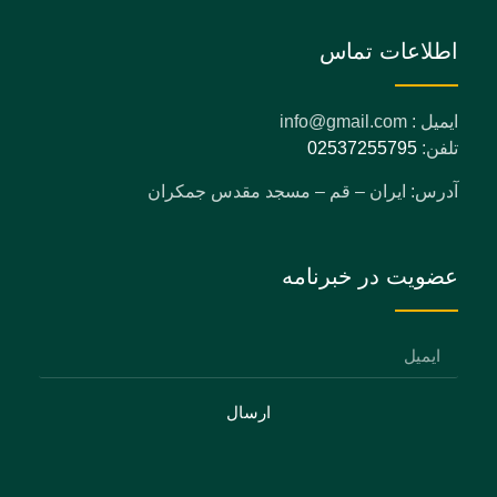
اطلاعات تماس
ایمیل : info@gmail.com
تلفن:
02537255795
آدرس: ایران – قم – مسجد مقدس جمکران
عضویت در خبرنامه
ارسال