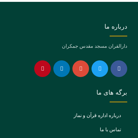
درباره ما
دارالقران مسجد مقدس جمکران
برگه های ما
درباره اداره قرآن و نماز
تماس با ما