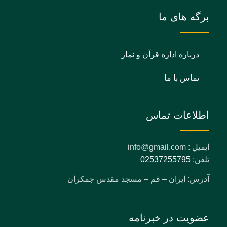
برگه های ما
درباره اداره قرآن و نماز
تماس با ما
اطلاعات تماس
ایمیل : info@gmail.com
تلفن:
02537255795
آدرس: ایران – قم – مسجد مقدس جمکران
عضویت در خبرنامه