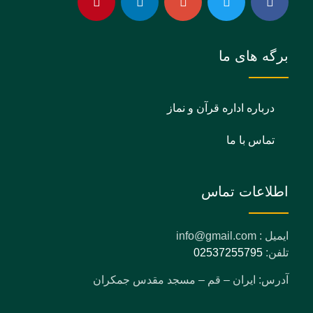
برگه های ما
درباره اداره قرآن و نماز
تماس با ما
اطلاعات تماس
ایمیل : info@gmail.com
تلفن:
02537255795
آدرس: ایران – قم – مسجد مقدس جمکران