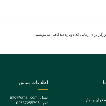
رگر برای زمانی که دوباره دیدگاهی می‌نویسم.
ا
اطلاعات تماس
ایمیل : info@gmail.com
ه قرآن و نماز
تلفن:
02537255795