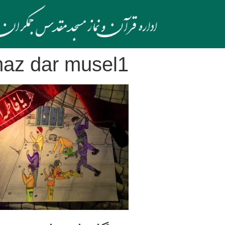
az dar musel1