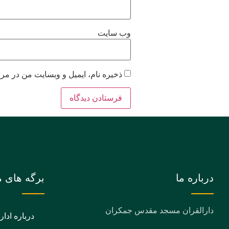
وب‌ سایت
ذخیره نام، ایمیل و وبسایت من در مرو
درباره ما
برگه های م
دارالقران مسجد مقدس جمکران
درباره ادار