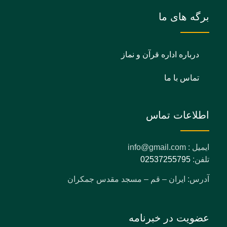
برگه های ما
درباره اداره قرآن و نماز
تماس با ما
اطلاعات تماس
ایمیل : info@gmail.com
تلفن:
02537255795
آدرس: ایران – قم – مسجد مقدس جمکران
عضویت در خبرنامه