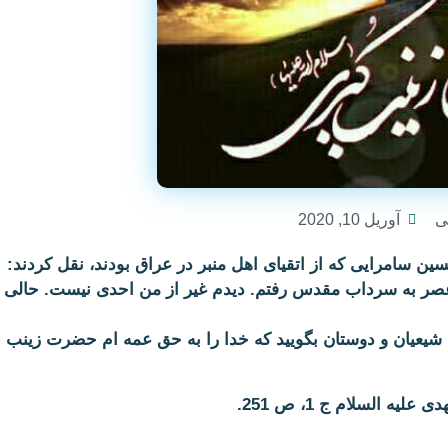
ی
آوریل 10, 2020
ین سامرایی كه از اتقیای اهل منبر در عراق بودند، نقل كردند:
صر به سرداب مقدس رفتم. دیدم غیر از من احدی نیست. حالی پ
شیعیان و دوستان بگویید كه خدا را به حق عمه ام حضرت زینب