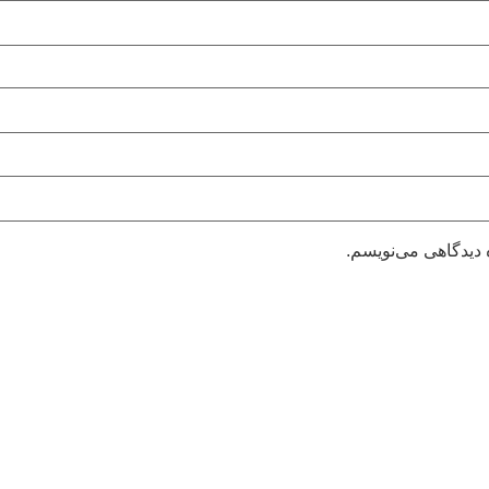
 دیدگاهی می‌نویسم.