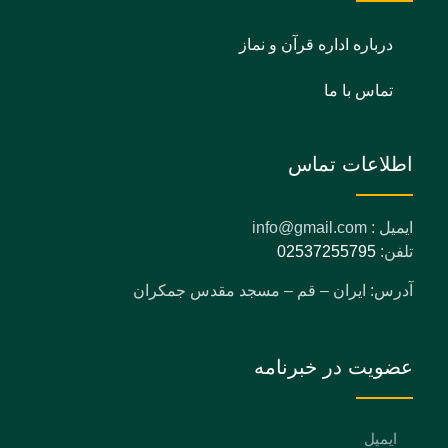
درباره اداره قرآن و نماز
تماس با ما
اطلاعات تماس
ایمیل : info@gmail.com
تلفن:
02537255795
آدرس: ایران – قم – مسجد مقدس جمکران
عضویت در خبرنامه