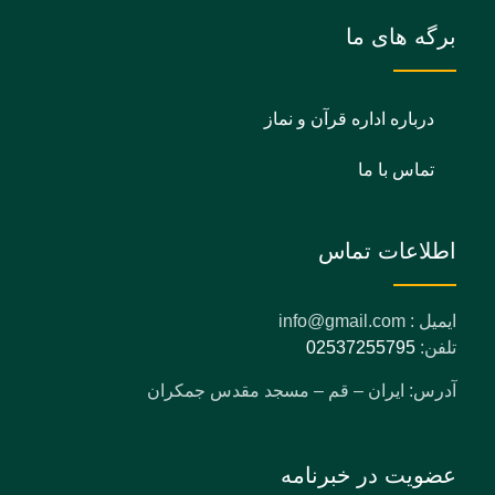
برگه های ما
درباره اداره قرآن و نماز
تماس با ما
اطلاعات تماس
ایمیل : info@gmail.com
تلفن:
02537255795
آدرس: ایران – قم – مسجد مقدس جمکران
عضویت در خبرنامه