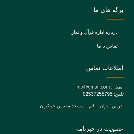
برگه های ما
درباره اداره قرآن و نماز
تماس با ما
اطلاعات تماس
ایمیل : info@gmail.com
تلفن:
02537255795
آدرس: ایران – قم – مسجد مقدس جمکران
عضویت در خبرنامه