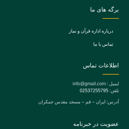
برگه های ما
درباره اداره قرآن و نماز
تماس با ما
اطلاعات تماس
ایمیل : info@gmail.com
تلفن:
02537255795
آدرس: ایران – قم – مسجد مقدس جمکران
عضویت در خبرنامه