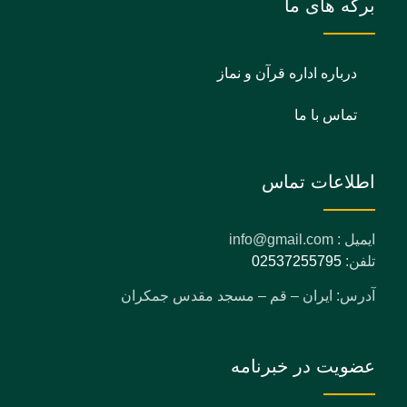
برگه های ما
درباره اداره قرآن و نماز
تماس با ما
اطلاعات تماس
ایمیل : info@gmail.com
تلفن:
02537255795
آدرس: ایران – قم – مسجد مقدس جمکران
عضویت در خبرنامه