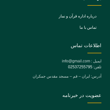
درباره اداره قرآن و نماز
تماس با ما
اطلاعات تماس
ایمیل : info@gmail.com
تلفن:
02537255795
آدرس: ایران – قم – مسجد مقدس جمکران
عضویت در خبرنامه