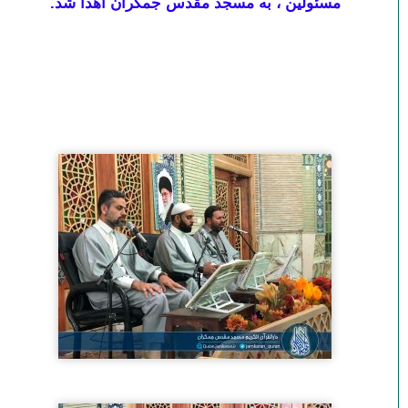
مسئولین ، به مسجد مقدس جمکران اهدا شد.