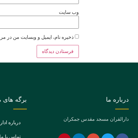
وب‌ سایت
ذخیره نام، ایمیل و وبسایت من در مرو
درباره ما
برگه های م
دارالقران مسجد مقدس جمکران
درباره ادار
تماس با ما