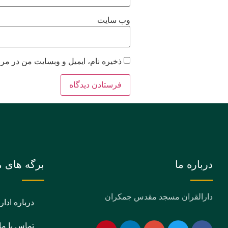
وب‌ سایت
ذخیره نام، ایمیل و وبسایت من در مرو
درباره ما
برگه های م
دارالقران مسجد مقدس جمکران
درباره ادار
تماس با ما