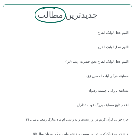
جدیدترین
مطالب
اللهم عجل لولیک الفرج
اللهم عجل لولیک الفرج
اللهم عجل لولیک الفرج بحق حضرت زینب (س)
مسابقه قرآنی آیات الحسین (ع)
مسابقه بزرگ تا چشمه رضوان
اعلام نتایج مسابقه بزرگ عهد منتظران
جزء خوانی قرآن کریم در روز بیست و نه و سی ام ماه مبارک رمضان سال 99
جزء خوانی قرآن کریم در روز بیست و هشتم ماه مبارک رمضان سال 99