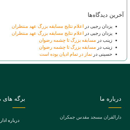
آخرین دیدگاه‌ها
یزدان رجبی
در
اعلام نتایج مسابقه بزرگ عهد منتظران
یزدان رجبی
در
اعلام نتایج مسابقه بزرگ عهد منتظران
زینب
در
مسابقه بزرگ تا چشمه رضوان
زینب
در
مسابقه بزرگ تا چشمه رضوان
حسینی
در
نماز در تمام ادیان بوده است
درباره ما
برگه های م
دارالقران مسجد مقدس جمکران
درباره ادار