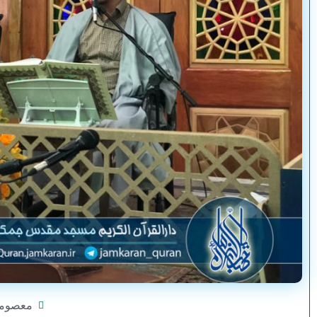
معصوم