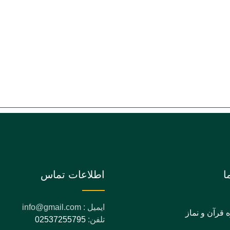
ا
اطلاعات تماس
ایمیل : info@gmail.com
ه قرآن و نماز
تلفن:
02537255795