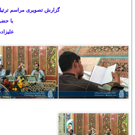
گزارش تصویری مراسم ترتیل خوانی روز ۲۶ ما
با حضو
علیزاده