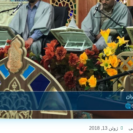
ی
ژوئن 13, 2018