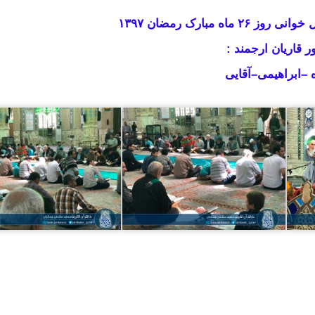
ه مبارک رمضان ۱۳۹۷
ر قاریان ارجمند :
 –ابراهیمی–آقایی