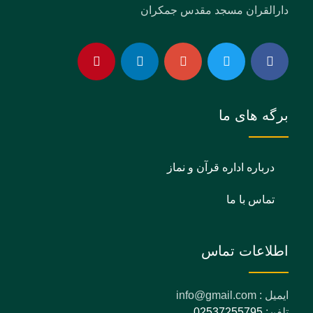
دارالقران مسجد مقدس جمکران
برگه های ما
درباره اداره قرآن و نماز
تماس با ما
اطلاعات تماس
ایمیل : info@gmail.com
تلفن:
02537255795