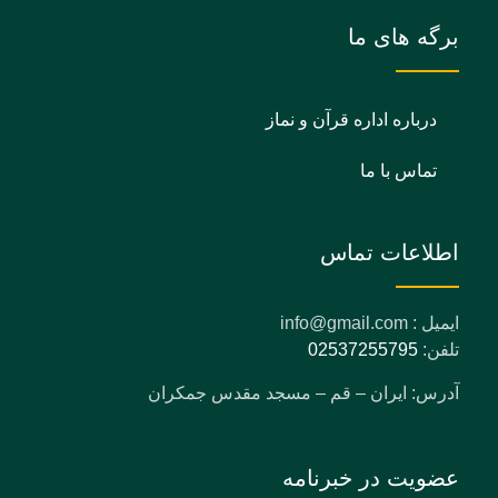
برگه های ما
درباره اداره قرآن و نماز
تماس با ما
اطلاعات تماس
ایمیل : info@gmail.com
تلفن:
02537255795
آدرس: ایران – قم – مسجد مقدس جمکران
عضویت در خبرنامه