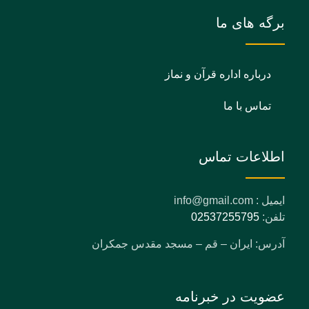
برگه های ما
درباره اداره قرآن و نماز
تماس با ما
اطلاعات تماس
ایمیل : info@gmail.com
تلفن:
02537255795
آدرس: ایران – قم – مسجد مقدس جمکران
عضویت در خبرنامه