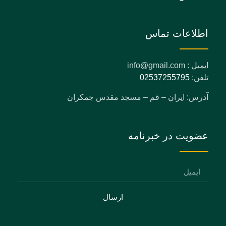
اطلاعات تماس
ایمیل : info@gmail.com
تلفن:
02537255795
آدرس: ایران – قم – مسجد مقدس جمکران
عضویت در خبرنامه
ارسال