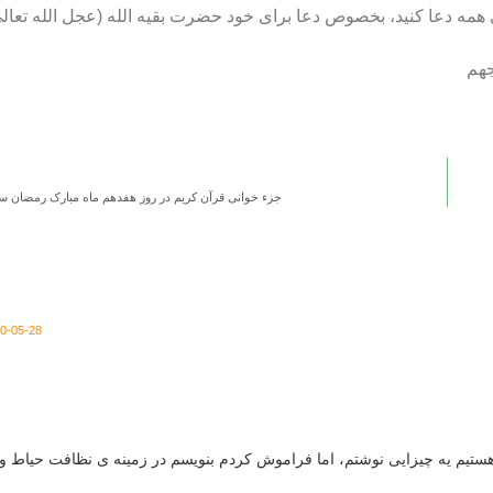
ای همه دعا کنید، بخصوص دعا برای خود حضرت بقیه الله (عجل الله تعا
جهم
جزء خوانی قرآن کریم در روز هفدهم ماه مبارک رمضان سال
2020-05-28 در
ستیم یه چیزایی نوشتم، اما فراموش کردم بنویسم در زمینه ی نظافت حیاط و