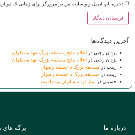
ذخیره نام، ایمیل و وبسایت من در مرورگر برای زمانی که دوباره
آخرین دیدگاه‌ها
یزدان رجبی
در
اعلام نتایج مسابقه بزرگ عهد منتظران
یزدان رجبی
در
اعلام نتایج مسابقه بزرگ عهد منتظران
زینب
در
مسابقه بزرگ تا چشمه رضوان
زینب
در
مسابقه بزرگ تا چشمه رضوان
حسینی
در
نماز در تمام ادیان بوده است
درباره ما
برگه های م