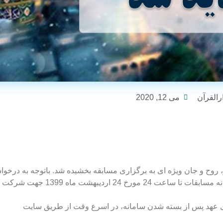
رالقرآن
می 12, 2020
روح و جان ویژه ای به برگزاری مسابقه بخشیده شد. باتوجه به درخو
مکرر علاقه مندان مبنی بر بازگشایی و تمدید مهلت مسابقه، دبیرخانه مسابقات تا ساعت 24 مورخ 24 اردیبهشت ماه 
ی عهد پس از بسته شدن سامانه، در اسرع وقت از طریق سایت