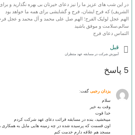
در این شب های عزیز ما را نیز دعای خیرتان بی بهره نگذارید و بر
الشریف) که فرج ایشان، فرج و گشایشی برای همه ما خواهد بود
الهم عجل لولیک الفرج؛ الهم صل علی محمد و آل محمد و عجل فر
سالم،سلامت و موفق باشید
التماس دعای فرج
قبل
آموزش شرکت در مسابقه عهد منتظران
5 پاسخ
یزدان رجبی
گفت:
سلام
وقت به خیر
خدا قوت
میبخشید، بنده در مسابقه قرائت دعای عهد شرکت کردم
اون قسمت که پرسیده شده در چه زمینه هایی مایل به همکاری ه
مسجد هم علاقه دارم خدمت کنم