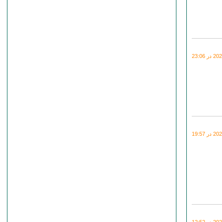
 23:06
 19:57
 12:52