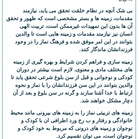
بی شک آنچه در نظام خلقت تحقق مى یابد، نیازمند
مقدمات، زمینه ها و بستر مشخصى است که ظهور و تحقق
آن ها بدون این تمهیدات غیرممکن است، تربیت الهى
انسان نیز نیازمند مقدمات و زمینه هایى است تا والدین
بتوانند در این امر موفق شده و فرهنگ نماز را در وجود
فرزندانشان ماندگار کنند.
زمینه سازى و فراهم کردن شرایط و بهره گیرى از زمینه
هاى مختلف مادى و معنوى، لازم است بیشتر در دوران
کودکى و نوجوانى و قبل از سن بلوغ شرعى تحقق یابد تا
والدین بتوانند در این سن فرزندانشان را با نماز و نحوه
ارتباط با خدا آشنا سازند و گرنه در سن بلوغ و بعد از آن
دچار مشکل خواهند شد.
زمینه هاى تربیتى نماز را به زمینه هاى بیرونى مانند محیط
خانوادگى و رفتار و ب رخ ورد اطرافی ان با کودک و
نوجوان و زمینه هاى درونى که مربوط به خود کودک و
نوجوان است، می توان تقسیم کرد.