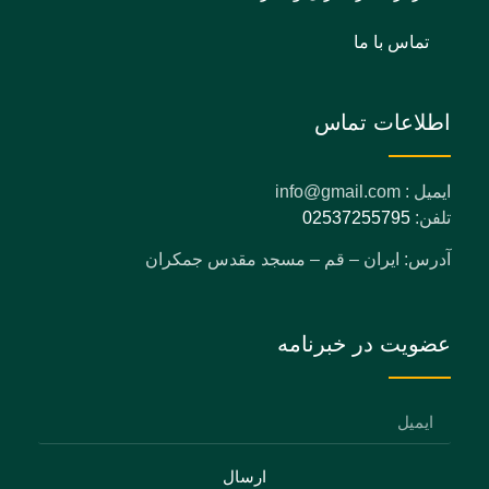
تماس با ما
اطلاعات تماس
ایمیل : info@gmail.com
تلفن:
02537255795
آدرس: ایران – قم – مسجد مقدس جمکران
عضویت در خبرنامه
ارسال