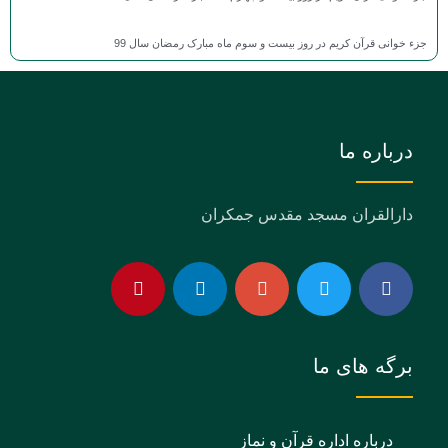
جزء خوانی قرآن کریم در روز بیست و سوم ماه مبارک رمضان سال 99
درباره ما
دارالقران مسجد مقدس جمکران
برگه های ما
درباره اداره قرآن و نماز