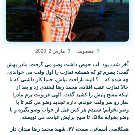
معصومی
مارس 2, 2020
آخر شب بود. لب حوض داشت وضو می گرفت، مادر بهش
گفت: پسرم تو که همیشه نمازت را اول وقت می خواندی،
چه شده که …؟ البته ناراحت نباش، حتما کار داشتی که تا
حالا نمازت عقب افتاده. محمد رضا لبخندی زد و بعد از
اینکه مسح پایش را کشید گفت: الهی قربونت برم مادر!
نماز رو سر وقت خوندم. دارم تجدید وضو می کنم تا با
وضو بخوابم؛ شنیدم هر کس قبل از خواب وضو بگیره و با
وضو بخوابه ملائک تا صبح برایش عبادت می نویسند.
همکلاسی آسمانی، صفحه ۴۷، شهید محمد رضا میدان دار