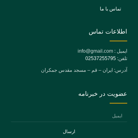
تماس با ما
اطلاعات تماس
ایمیل : info@gmail.com
تلفن:
02537255795
آدرس: ایران – قم – مسجد مقدس جمکران
عضویت در خبرنامه
ارسال