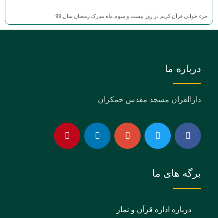
جزء خوانی قرآن کریم در روز بیست و سوم ماه مبارک رمضان سال 99
درباره ما
دارالقران مسجد مقدس جمکران
برگه های ما
درباره اداره قرآن و نماز