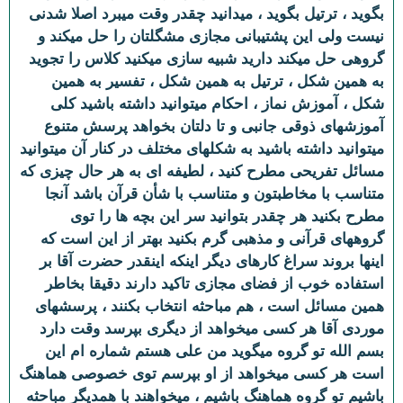
بگوید ، ترتیل بگوید ، میدانید چقدر وقت میبرد اصلا شدنی
نیست ولی این پشتیبانی مجازی مشگلتان را حل میکند و
گروهی حل میکند دارید شبیه سازی میکنید کلاس را تجوید
به همین شکل ، ترتیل به همین شکل ، تفسیر به همین
شکل ، آموزش نماز ، احکام میتوانید داشته باشید کلی
آموزشهای ذوقی جانبی و تا دلتان بخواهد پرسش متنوع
میتوانید داشته باشید به شکلهای مختلف در کنار آن میتوانید
مسائل تفریحی مطرح کنید ، لطیفه ای به هر حال چیزی که
متناسب با مخاطبتون و متناسب با شأن قرآن باشد آنجا
مطرح بکنید هر چقدر بتوانید سر این بچه ها را توی
گروههای قرآنی و مذهبی گرم بکنید بهتر از این است که
اینها بروند سراغ کارهای دیگر اینکه اینقدر حضرت آقا بر
استفاده خوب از فضای مجازی تاکید دارند دقیقا بخاطر
همین مسائل است ، هم مباحثه انتخاب بکنند ، پرسشهای
موردی آقا هر کسی میخواهد از دیگری بپرسد وقت دارد
بسم الله تو گروه میگوید من علی هستم شماره ام این
است هر کسی میخواهد از او بپرسم توی خصوصی هماهنگ
باشیم تو گروه هماهنگ باشیم ، میخواهند با همدیگر مباحثه