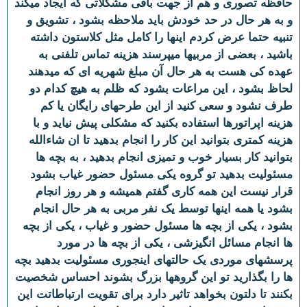
حافظه تصوری و هم از جهت باقی مشکلاتی که ایجاد میکند
و به هر حال در حد خودش باید ملاحظه بشود ، تشویق و
تنبیه حتما عرض کردم اینها را کامل مثل کلاستون داشته
باشید ، بعضی از مربیها میپرسند هزینه تماس تلفنی به
عهده کی هست به هر حال آن مبلغ شهریه ای که میدهند
لحاظ بشود ، این مراعات بشود که ظلم به هیچ کدام دو
طرف نشود و سعی کنید از این طرحهای رایگان یا کم
هزینه اپراتورها استفاده بکنید که مشکلی پیش نیاید و با
هزینه کمتری بتوانید این کار را انجام بدهید تا ان شاءالله
بتوانید کار بسیار خوب و تمیزی انجام بدهید ، به بچه ها
مسئولیت بدهید تو گروه یکی مسئول حضور غیاب بشود
قرار نیست این همه کاری گفتم همیشه و هر روز انجام
بشود یا همه اینها توسط یک نفر مربی به هر حال انجام
بشود ، یکی از بچه ها مسئول حضور و غیاب ، یکی از بچه
ها انجام مسائل انگیزشی ، یکی از بچه ها در مورد
پرسشهای موردی یک حالتهای اینجوری مسئولیت بدهید بچه
ها را بگذارید تو این گروهها بزرگ بشوند احساس شخصیت
بکنند تا دلتون بخواهد تاثیر دارد برای تقویت ارتباطاتت این