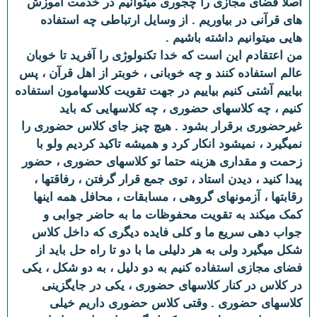
اصلا فضای مجازی را چجوری میتوانیم در خدمت آموزش
های قرآنی در بیاوریم . از وسایل ارتباطی چه استفاده
هایی میتوانیم داشته باشیم .
من اعتقادم این است که خدا تکنولوژی را آفرید تا خوبان
عالم استفاده کنند و چه خوبانی ، خوبتر از اهل قرآن ، پس
بیاییم آشتی کنیم بیاییم در جهت تقویت کلاسهامون استفاده
کنیم ، چه کلاسهای حضوری ، چه کلاسهایی که باید
غیرحضوری برقرار بشود . هیچ چیز جای کلاس حضوری را
نمیگیرد ، نمیشود انکار کرد و همیشه تاکید کردیم ولو با
زحمت و مقداری هزینه حتما تو کلاسهای حضوری ، حضور
پیدا کنید ، دیدن استاد ، توی جمع قرار گرفتن ، رفاقتها ،
رقابتها ، آزمونهای گروهی ، مسابقات ، محافل همه اینها
کمک میکند به تقویت محفوظات ما به حاضر جوابی و
جواب دهی سریع ما و کلی فایده دیگری که داخل کلاس
شکل میگیرد ولی به هر دلیلی ما با دو تا راه حل باید از
فضای مجازی استفاده کنیم به دو دلیل ، به دو شکل ، یکی
در کلاس در کنار کلاسهای حضوری ، یکی در جایگزینی
کلاسهای حضوری . وقتی کلاس حضوری داریم خیلی