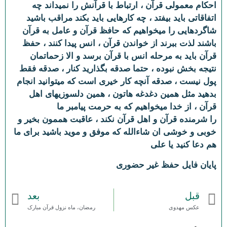
احکام معمولی قرآن ، ارتباط با قرآنش را نمیداند چه
اتفاقاتی باید بیفتد ، چه کارهایی باید بکند مراقب باشید
شاگردهایی را میخواهیم که حافظ قرآن و عامل به قرآن
باشند لذت ببرند از خواندن قرآن ، انس پیدا کنند ، حفظ
قرآن باید به مرحله انس با قرآن برسد و الا زحماتمان
نتیجه بخش نبوده ، حتما صدقه بگذارید کنار ، صدقه فقط
پول نیست ، صدقه آنچه کار خیری است که میتوانید انجام
بدهید مثل همین دغدغه هاتون ، همین دلسوزیهای اهل
قرآن ، از خدا میخواهیم که به حرمت پیامبر ما
را شرمنده قرآن و اهل قرآن نکند ، عاقبت هممون بخیر و
خوبی و خوشی ان شاءالله که موفق و موید باشید برای ما
هم دعا کنید یا علی
پایان فایل حفظ غیر حضوری
قبل
بعد
عکس مهدوی
رمضان، ماه نزول قرآن مبارک