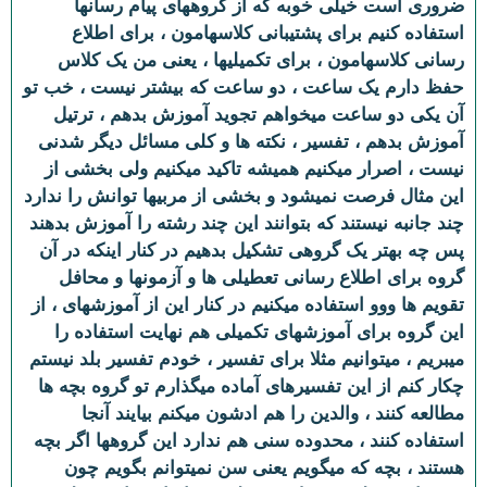
ضروری است خیلی خوبه که از گروههای پیام رسانها
استفاده کنیم برای پشتیبانی کلاسهامون ، برای اطلاع
رسانی کلاسهامون ، برای تکمیلیها ، یعنی من یک کلاس
حفظ دارم یک ساعت ، دو ساعت که بیشتر نیست ، خب تو
آن یکی دو ساعت میخواهم تجوید آموزش بدهم ، ترتیل
آموزش بدهم ، تفسیر ، نکته ها و کلی مسائل دیگر شدنی
نیست ، اصرار میکنیم همیشه تاکید میکنیم ولی بخشی از
این مثال فرصت نمیشود و بخشی از مربیها توانش را ندارد
چند جانبه نیستند که بتوانند این چند رشته را آموزش بدهند
پس چه بهتر یک گروهی تشکیل بدهیم در کنار اینکه در آن
گروه برای اطلاع رسانی تعطیلی ها و آزمونها و محافل
تقویم ها ووو استفاده میکنیم در کنار این از آموزشهای ، از
این گروه برای آموزشهای تکمیلی هم نهایت استفاده را
میبریم ، میتوانیم مثلا برای تفسیر ، خودم تفسیر بلد نیستم
چکار کنم از این تفسیرهای آماده میگذارم تو گروه بچه ها
مطالعه کنند ، والدین را هم ادشون میکنم بیایند آنجا
استفاده کنند ، محدوده سنی هم ندارد این گروهها اگر بچه
هستند ، بچه که میگویم یعنی سن نمیتوانم بگویم چون