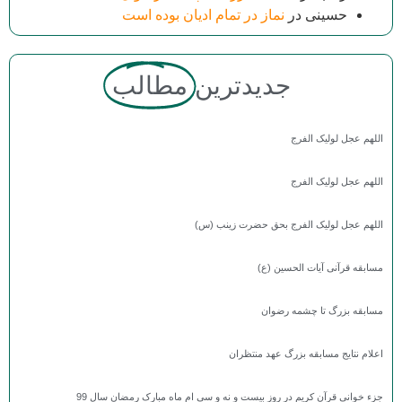
حسینی
در
نماز در تمام ادیان بوده است
جدیدترین
مطالب
اللهم عجل لولیک الفرج
اللهم عجل لولیک الفرج
اللهم عجل لولیک الفرج بحق حضرت زینب (س)
مسابقه قرآنی آیات الحسین (ع)
مسابقه بزرگ تا چشمه رضوان
اعلام نتایج مسابقه بزرگ عهد منتظران
جزء خوانی قرآن کریم در روز بیست و نه و سی ام ماه مبارک رمضان سال 99