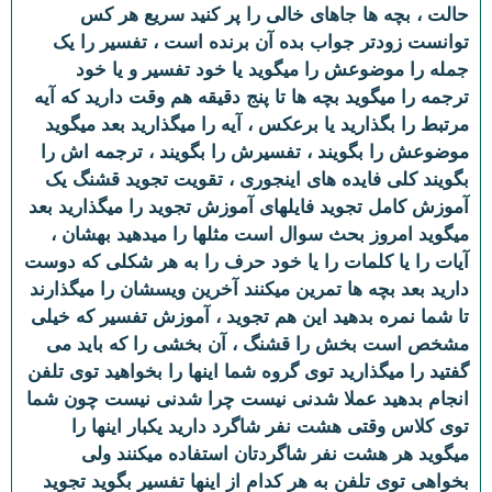
حالت ، بچه ها جاهای خالی را پر کنید سریع هر کس
توانست زودتر جواب بده آن برنده است ، تفسیر را یک
جمله را موضوعش را میگوید یا خود تفسیر و یا خود
ترجمه را میگوید بچه ها تا پنج دقیقه هم وقت دارید که آیه
مرتبط را بگذارید یا برعکس ، آیه را میگذارید بعد میگوید
موضوعش را بگویند ، تفسیرش را بگویند ، ترجمه اش را
بگویند کلی فایده های اینجوری ، تقویت تجوید قشنگ یک
آموزش کامل تجوید فایلهای آموزش تجوید را میگذارید بعد
میگوید امروز بحث سوال است مثلها را میدهید بهشان ،
آیات را یا کلمات را یا خود حرف را به هر شکلی که دوست
دارید بعد بچه ها تمرین میکنند آخرین ویسشان را میگذارند
تا شما نمره بدهید این هم تجوید ، آموزش تفسیر که خیلی
مشخص است بخش را قشنگ ، آن بخشی را که باید می
گفتید را میگذارید توی گروه شما اینها را بخواهید توی تلفن
انجام بدهید عملا شدنی نیست چرا شدنی نیست چون شما
توی کلاس وقتی هشت نفر شاگرد دارید یکبار اینها را
میگوید هر هشت نفر شاگردتان استفاده میکنند ولی
بخواهی توی تلفن به هر کدام از اینها تفسیر بگوید تجوید