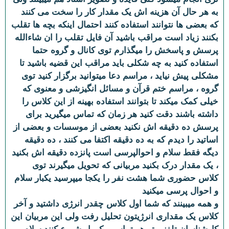
به هر حال آن هزینه اش یک مقدار کار را سخت می کنند
که بعضی ها نتوانند استفاده کنند احتمال اینکه بچه ها تقلب
بکنند زیاد است مراقب باشید آن فایل تقلب را ان شاءالله
پرسش و پاسخش را میگذارم توی کانال و گروه حتما
استفاده کنید به چه شکلی باید مراقب این قضیه باشید تا
مشکلی پیش نیاید ، مراسم دعا میتوانید برگزار کنید توی
گروه ، مراسم ختم قرآن و مسائل انگیزشی و معنوی که
خیلی کمک میکند تا بتوانند استفاده بهینه از این کلاس را
داشته باشند دقت کنید هر زمان که تماس میگیرید برای
پرسش ده دقیقه اش نکنید بعضی از موسسات و بعضی از
اساتید را دیدم که به ده دقیقه اکتفا می کنند ، ده دقیقه
دیگه فقط سلام و احوالپرسی است پانزده دقیقه اش بکنید
، یک مقدار درک بکنید مربیانی که تحویل میگیرند توی
کلاس حضوری شما هشت نفر را یکجا میپرسید یکبار سلام
و احوال پرسی میکنید
و همه میبینند که شما اول کلاس چقدر انرژی داشتید و آخر
کلاس یک مقداری انرژیتون تحلیل رفت ولی این مربیان این