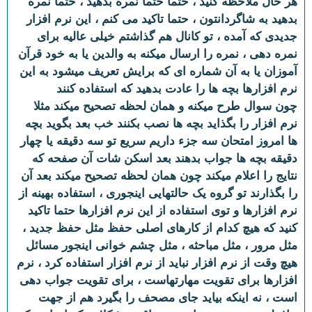
هر حال ملاحظه کنید ، حتما حتما نمره بدهید ، حتما نمره
بدهید به شاگردانتون ، حتما تاکید می کنم ، این نرم افزار
جدیدی که آمده ، تو کانال هم گذاشتم خیلی عالیه برای
نمره دهی ، نمره را ارسال میکنه به والدین یا به خود قرآن
آموزان یا به آن شماره ای که برایش تعریف میشود به این
نرم افزارها بچه ها را عادت بدهید که استفاده کنند
چون سوال طرح میکنه و همان لحظه تصحیح میکند مثلا
نرم افزار را بگذاید بچه ها نصب بکنند خب بعد بگوید بچه
ها امروز امتحان سه جزء داریم سریع تو سه دقیقه یا چهار
دقیقه بچه ها جواب بدهند بعد اسکن شات آن صفحه که
نتایج را اعلام میکند چون همان لحظه تصحیح میکند بعد آن
را بگذارند تو گروه یک حالتهایی اینجوری ، استفاده بهینه از
نرم افزارها و توی استفاده از این نرم افزارها حتما تاکید
کنید که هیچ کدام از کارهای اصلی حفظ مثل حفظ جدید ،
مثل مرور ، مثل مباحثه ، مثل چشم خوانی اینجور مسائل
هیچ وقت از نرم افزار نباید از نرم افزار استفاده کرد ، نرم
افزارها برای تقویت مهارتهاست ، برای تقویت جواب دهی
است ، نه اینکه بیاید جای مصحف را بگیرد هم از جهت