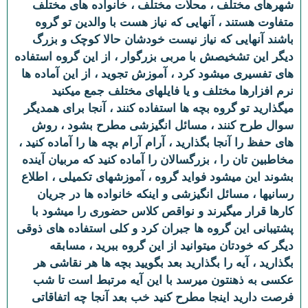
شهرهای مختلف ، محلات مختلف ، خانواده های مختلف
متفاوت هستند ، آنهایی که نیاز هست با والدین تو گروه
باشند آنهایی که نیاز نیست خودشان حالا کوچک و بزرگ
دیگر این تشخیصش با مربی بزرگوار ، از این گروه استفاده
های تفسیری میشود کرد ، آموزش تجوید ، از این آماده ها
نرم افزارها مختلف و یا فایلهای مختلف جمع میکنید
میگذارید تو گروه بچه ها استفاده کنند ، آنجا برای همدیگر
سوال طرح کنند ، مسائل انگیزشی مطرح بشود ، روش
های حفظ را آنجا بگذارید ، آرام آرام بچه ها را آماده کنید ،
مخاطبین تان را ، بزرگسالان را آماده کنید که مربیان آینده
بشوند این میشود فواید گروه ، آموزشهای تکمیلی ، اطلاع
رسانیها ، مسائل انگیزشی و اینکه خانواده ها در جریان
کارها قرار میگیرند و نواقص کلاس حضوری را میشود با
پشتیبانی این گروه ها جبران کرد و کلی استفاده های ذوقی
دیگر که خودتان میتوانید از این گروه ببرید ، مسابقه
بگذارید ، آیه را بگذارید بعد بگویید بچه ها هر نقاشی هر
عکسی به ذهنتون میرسد با این آیه مرتبط است تا شب
فرصت دارید اینجا مطرح کنید خب بعد آنجا چه اتفاقاتی