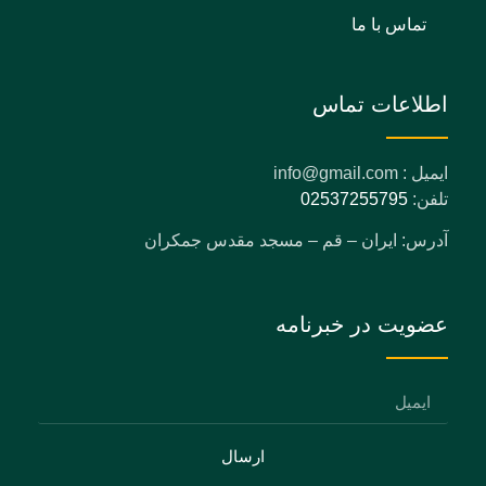
تماس با ما
اطلاعات تماس
ایمیل : info@gmail.com
تلفن:
02537255795
آدرس: ایران – قم – مسجد مقدس جمکران
عضویت در خبرنامه
ارسال