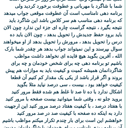
شما با شاگرد با مهربانی و عطوفت برخورد کردید ولی
برنامه دهی نامناسب است آن عطوفت موقعی جواب میدهد
که برنامه دهی مناسب هم سر کلاس باشد این شاگرد باید
نتیجه بگیرد ، نتیجه گراست چاره ای جزء این ندارد چون الان
باید برود حفظ جدیدش را تحویل بدهد ، چون الان باید ده
درس را تحویل بدهد ، مرورش را تحویل بدهد از او میخواهند
سوال بپرسند و این نمیتواند جواب بدهد هر چقدر شما بارک
الله ، آفرین بگوید هیچ فایده ای نخواهد داشت مواظب
باشیم تو برنامه دهی چه برای شخص خودمان و چه برای
شاگردانمان همیشه کمیت و کیفیت باید به موازات هم پیش
بروند و اگر قرار باشد از یکی یک مقدار کم کنیم آن قطعا
کیفیت خواهد بود ، بیست ، سی درصد نیاید مثلا بگوید
اشکال ندارد با ده تا صد تا غلط هم شده فقط مرور کنید
بروید جلو نه ، وقتی شما میتوانید بیست صفحه با مرور کنید
با هفتاد درصد ، با کیفیت هفتاد درصد مرور کنید این ارجهیت
دارد به اینکه ده صفحه با کیفیت صد در صد مرور کنید
خواهشم این است برای بار چندم تکرار میکنم مواظب باشیم
آن برنامه ریزی نامناسب برای خودمان یا شاگردانمان مدیون