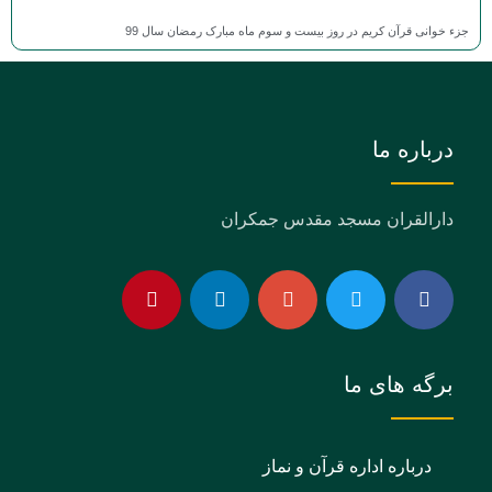
جزء خوانی قرآن کریم در روز بیست و سوم ماه مبارک رمضان سال 99
درباره ما
دارالقران مسجد مقدس جمکران
برگه های ما
درباره اداره قرآن و نماز