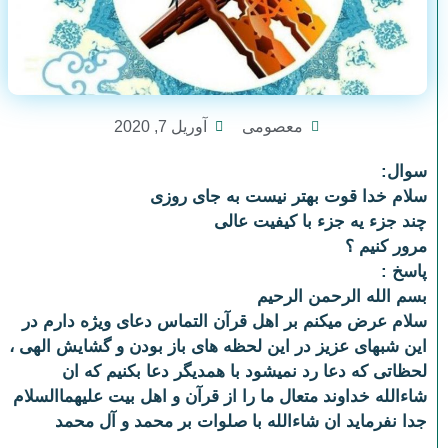
معصومی
آوریل 7, 2020
سوال:
سلام خدا قوت بهتر نیست به جای روزی
چند جزء یه جزء با کیفیت عالی
مرور کنیم ؟
پاسخ :
بسم الله الرحمن الرحیم
سلام عرض میکنم بر اهل قرآن التماس دعای ویژه دارم در
این شبهای عزیز در این لحظه های باز بودن و گشایش الهی ،
لحظاتی که دعا رد نمیشود با همدیگر دعا بکنیم که ان
شاءالله خداوند متعال ما را از قرآن و اهل بیت علیهماالسلام
جدا نفرماید ان شاءالله با صلوات بر محمد و آل محمد