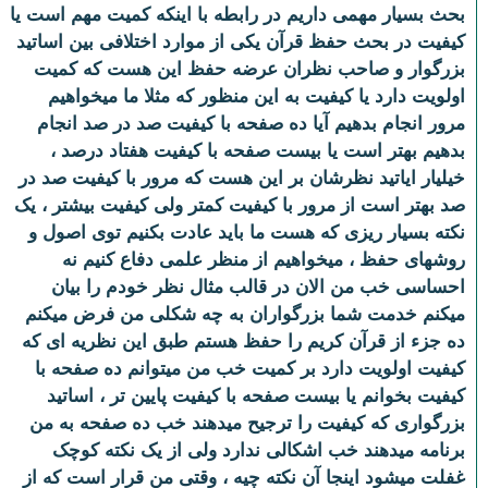
بحث بسیار مهمی داریم در رابطه با اینکه کمیت مهم است یا
کیفیت در بحث حفظ قرآن یکی از موارد اختلافی بین اساتید
بزرگوار و صاحب نظران عرضه حفظ این هست که کمیت
اولویت دارد یا کیفیت به این منظور که مثلا ما میخواهیم
مرور انجام بدهیم آیا ده صفحه با کیفیت صد در صد انجام
بدهیم بهتر است یا بیست صفحه با کیفیت هفتاد درصد ،
خیلیار ایاتید نظرشان بر این هست که مرور با کیفیت صد در
صد بهتر است از مرور با کیفیت کمتر ولی کیفیت بیشتر ، یک
نکته بسیار ریزی که هست ما باید عادت بکنیم توی اصول و
روشهای حفظ ، میخواهیم از منظر علمی دفاع کنیم نه
احساسی خب من الان در قالب مثال نظر خودم را بیان
میکنم خدمت شما بزرگواران به چه شکلی من فرض میکنم
ده جزء از قرآن کریم را حفظ هستم طبق این نظریه ای که
کیفیت اولویت دارد بر کمیت خب من میتوانم ده صفحه با
کیفیت بخوانم یا بیست صفحه با کیفیت پایین تر ، اساتید
بزرگواری که کیفیت را ترجیح میدهند خب ده صفحه به من
برنامه میدهند خب اشکالی ندارد ولی از یک نکته کوچک
غفلت میشود اینجا آن نکته چیه ، وقتی من قرار است که از