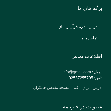
برگه های ما
درباره اداره قرآن و نماز
تماس با ما
اطلاعات تماس
ایمیل : info@gmail.com
تلفن:
02537255795
آدرس: ایران – قم – مسجد مقدس جمکران
عضویت در خبرنامه