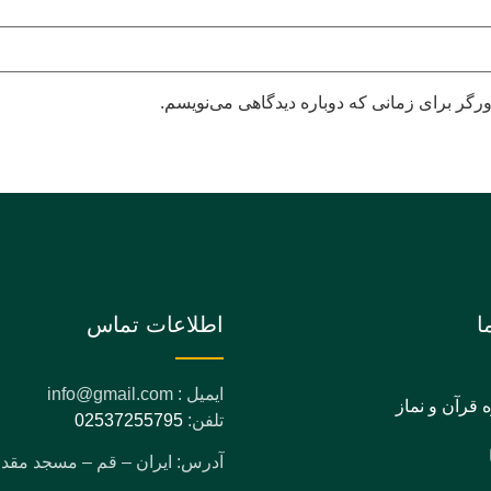
رگر برای زمانی که دوباره دیدگاهی می‌نویسم.
ا
اطلاعات تماس
ایمیل : info@gmail.com
ه قرآن و نماز
تلفن:
02537255795
آدرس: ایران – قم – مسجد مق