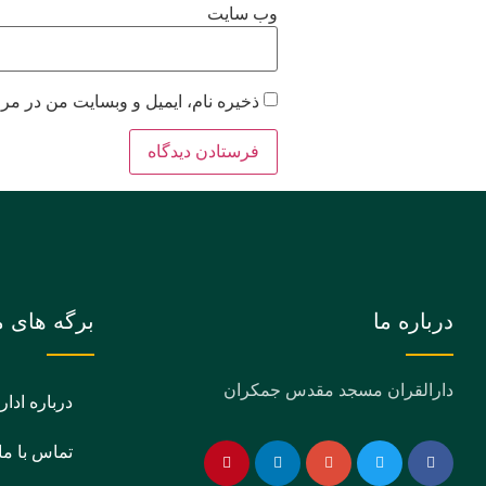
وب‌ سایت
ذخیره نام، ایمیل و وبسایت من در مرو
درباره ما
برگه های م
دارالقران مسجد مقدس جمکران
درباره ادار
تماس با ما