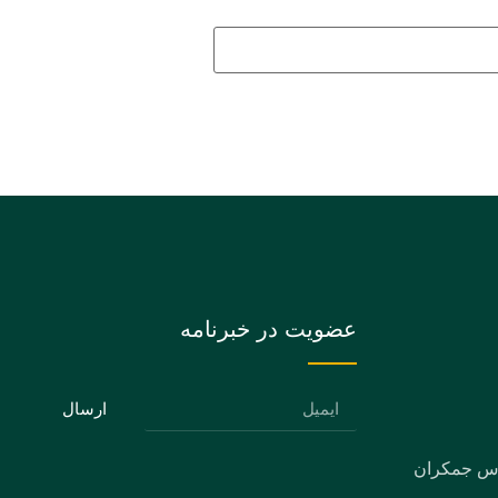
عضویت در خبرنامه
ارسال
دس جمکران