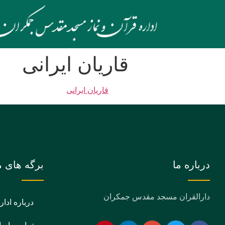
قاریان ایرانی
قاریان ایرانی
درباره ما
برگه های م
دارالقران مسجد مقدس جمکران
درباره ادار