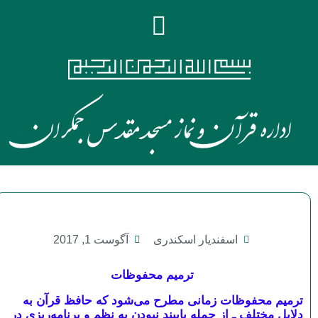
اسفندیار اسکندری
آگوست 1, 2017
ترمیم محفوظات
ترمیم محفوظات زمانی مطرح می‌شود که حافظ قرآن به
دلایل مختلف ـ از جمله پایبند نبودن به نظم و برنامه‌ریزی در