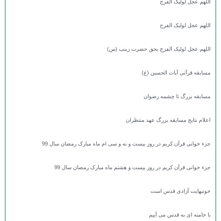
اللهم عجل لولیک الفرج
اللهم عجل لولیک الفرج
اللهم عجل لولیک الفرج بحق حضرت زینب (س)
مسابقه قرآنی آیات الحسین (ع)
مسابقه بزرگ تا چشمه رضوان
اعلام نتایج مسابقه بزرگ عهد منتظران
جزء خوانی قرآن کریم در روز بیست و نه و سی ام ماه مبارک رمضان سال 99
جزء خوانی قرآن کریم در روز بیست و هشتم ماه مبارک رمضان سال 99
خونبهایت آزادی قدس است
با خامنه ای به قدس می آییم