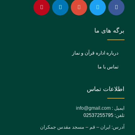
برگه های ما
درباره اداره قرآن و نماز
تماس با ما
اطلاعات تماس
ایمیل : info@gmail.com
تلفن:
02537255795
آدرس: ایران – قم – مسجد مقدس جمکران