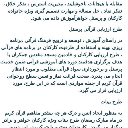
مقابله با هیجانات ناخوشایند ، مدیریت استرس ، تفکر خلاق ،
تفکر نقاد ، حل مساله و مهارت تصمیم گیری ویژه خانواده
کارکنان و پرسنل خواهرآموزش داده می شود.
طرح ارزیابی قرآنی پرسنل
در راستای آموزش ، توسعه و ترویج فرهنگ قرآنی ،برنامه
ریزی بهینه و استفاده از ظرفیت کارکنان در برنامه های قرآنی
، طرح ارزیابی کارکنان و خادمین مسجد مقدس جمکران با
هدف برگزاری هدفمند دوره های آموزشی قرآنی ضمن خدمت
پرسنل و برخورداری سواد قرآنی مطلوب و مورد انتظار
انجام می پذیرد. صحت قرائت نماز و تعیین سطح روخوانی
قرآن کریم از جمله مواردی است که در این طرح، مورد
ارزیابی قرار می گیرد.
طرح بینات
به منظور ایجاد انس و درک هر چه بیشتر مفاهیم قرآن کریم
در ماه مبارک رمضان طرح بینات ویژه کارکنان خواهر و برادر
برگزار می گردد. کارمندان محترم با شرکت در این دوره،