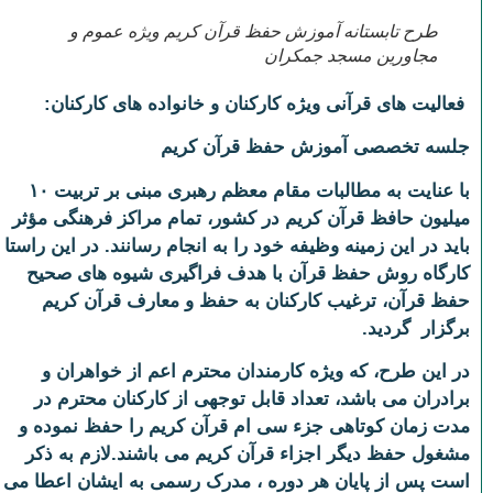
طرح تابستانه آموزش حفظ قرآن کریم ویژه عموم و
مجاورین مسجد جمکران
فعالیت های قرآنی ویژه کارکنان و خانواده های کارکنان:
جلسه تخصصی آموزش حفظ قرآن کریم
با عنایت به مطالبات مقام معظم رهبری مبنی بر تربیت ۱۰
میلیون حافظ قرآن کریم در کشور، تمام مراکز فرهنگی مؤثر
باید در این زمینه وظیفه خود را به انجام رسانند. در این راستا
کارگاه روش حفظ قرآن با هدف فراگیری شیوه های صحیح
حفظ قرآن، ترغیب کارکنان به حفظ و معارف قرآن کریم
برگزار ­ گردید.
در این طرح، که ویژه کارمندان محترم اعم از خواهران و
برادران می باشد، تعداد قابل توجهی از کارکنان محترم در
مدت زمان کوتاهی جزء سی ام قرآن کریم را حفظ نموده و
مشغول حفظ دیگر اجزاء قرآن کریم می باشند.لازم به ذکر
است پس از پایان هر دوره ، مدرک رسمی به ایشان اعطا می