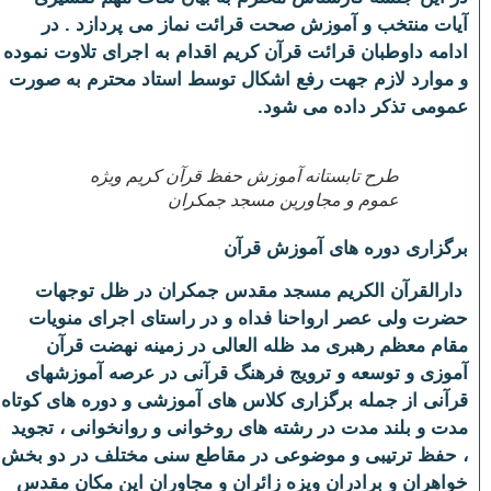
آیات منتخب و آموزش صحت قرائت نماز می پردازد . در
ادامه داوطبان قرائت قرآن کریم اقدام به اجرای تلاوت نموده
و موارد لازم جهت رفع اشکال توسط استاد محترم به صورت
عمومی تذکر داده می شود.
طرح تابستانه آموزش حفظ قرآن کریم ویژه
عموم و مجاورین مسجد جمکران
برگزاری دوره های آموزش قرآن
دارالقرآن الکریم مسجد مقدس جمکران در ظل توجهات
حضرت ولی عصر ارواحنا فداه و در راستای اجرای منویات
مقام معظم رهبری مد ظله العالی در زمینه نهضت قرآن
آموزی و توسعه و ترویج فرهنگ قرآنی در عرصه آموزشهای
قرآنی از جمله برگزاری کلاس های آموزشی و دوره های کوتاه
مدت و بلند مدت در رشته های روخوانی و روانخوانی ، تجوید
، حفظ ترتیبی و موضوعی در
مقاطع سنی مختلف در دو بخش
خواهران و برادران ویزه زائران و مجاوران این مکان مقدس