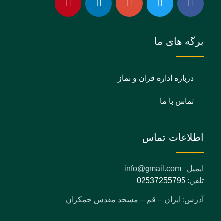
برگه های ما
درباره اداره قرآن و نماز
تماس با ما
اطلاعات تماس
ایمیل : info@gmail.com
تلفن:
02537255795
آدرس: ایران – قم – مسجد مقدس جمکران