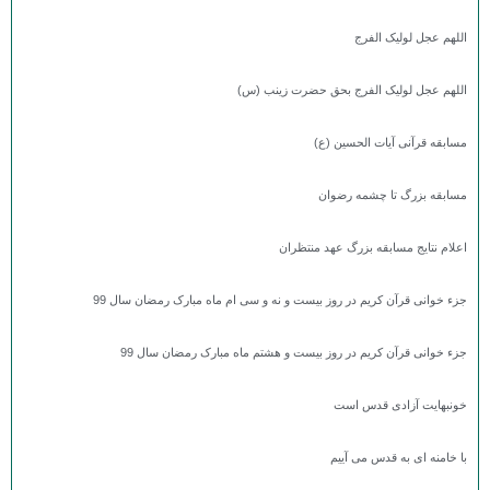
اللهم عجل لولیک الفرج
اللهم عجل لولیک الفرج بحق حضرت زینب (س)
مسابقه قرآنی آیات الحسین (ع)
مسابقه بزرگ تا چشمه رضوان
اعلام نتایج مسابقه بزرگ عهد منتظران
جزء خوانی قرآن کریم در روز بیست و نه و سی ام ماه مبارک رمضان سال 99
جزء خوانی قرآن کریم در روز بیست و هشتم ماه مبارک رمضان سال 99
خونبهایت آزادی قدس است
با خامنه ای به قدس می آییم