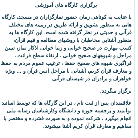
برگزاری کارگاه های آموزشی
با عنایت به کوتاهی زمان حضور نمازگزاران در مسجد، کارگاه
هایی به منظور تشویق و ارائه طریق در زمینه های مختلف
قرآنی و حدیثی در نظر گرفته شده است. این کارگاه ها به
منظور آشنایی مخاطبان با روش­های مطالعه و فهم قرآن،
کسب مهارت در صحیح خوانی و زیبا خوانی اذکار نماز، تبیین
مراحل و شیوه­های صحیح خوانی ، ارتقاء سطح قرائت ،
فراگیری شیوه های صحیح حفظ ، ترغیب عموم مردم به حفظ
و معارف قرآن کریم، آشنایی با مراحل انس قرآن و …
ویژه
خواهران و برادران در شبستان قرآنی
برگزار می­گردد.
علاقمندان پس از ثبت نام ، در این گارگاه ها که توسط اساتید
توانمند و برجسته حوزه و دانشگاه وکارشناسان رسانه ملی
انجام می­گیرد ، شرکت نموده و به صورت فشرده و مختصر با
مفاهیم و معارف قرآن کریم آشنا می­شوند.