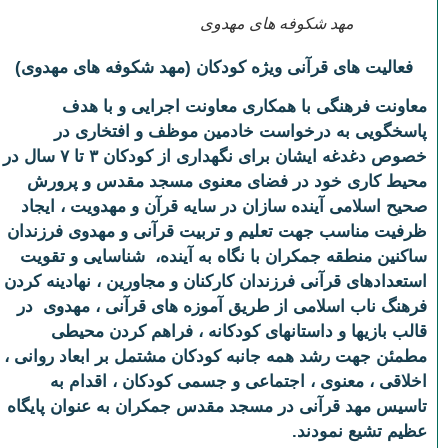
مهد شکوفه های مهدوی
فعالیت های قرآنی ویژه کودکان (مهد شکوفه های مهدوی)
معاونت فرهنگی با همکاری معاونت اجرایی و با هدف
پاسخگویی به درخواست خادمین موظف و افتخاری در
خصوص دغدغه ایشان برای نگهداری از کودکان
۳ تا ۷ سال
در
محیط کاری خود در فضای معنوی مسجد مقدس و پرورش
صحیح اسلامی آینده سازان در سایه قرآن و مهدویت ، ایجاد
ظرفیت مناسب جهت تعلیم و تربیت قرآنی و مهدوی فرزندان
ساکنین منطقه جمکران با نگاه به آینده، شناسایی و تقویت
استعدادهای قرآنی فرزندان کارکنان و مجاورین ، نهادینه کردن
فرهنگ ناب اسلامی از طریق آموزه های قرآنی ، مهدوی در
قالب بازی­ها و داستان­های کودکانه ، فراهم کردن محیطی
مطمئن جهت رشد همه جانبه کودکان مشتمل بر ابعاد روانی ،
اخلاقی ، معنوی ، اجتماعی و جسمی کودکان ، اقدام به
تاسیس مهد قرآنی در مسجد مقدس جمکران به عنوان پایگاه
عظیم تشیع نمودند.